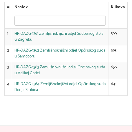
#
Naslov
Klikova
1
HR-DAZG-1361 Zemljišnoknjižni odjel Sudbenog stola
599
u Zagrebu
2
HR-DAZG-1362 Zemljišnoknjižni odjel Općinskog suda
593
u Samoboru
3
HR-DAZG-1363 Zemljišnoknjižni odjel Općinskog suda
656
u Velikoj Gorici
4
HR-DAZG-1364 Zemljišnoknjižni odjel Općinskog suda
641
Donja Stubica