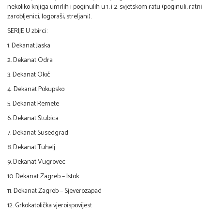
nekoliko knjiga umrlih i poginulih u 1. i 2. svjetskom ratu (poginuli, ratni
zarobljenici, logoraši, streljani).
SERIJE U zbirci:
1. Dekanat Jaska
2. Dekanat Odra
3. Dekanat Okić
4. Dekanat Pokupsko
5. Dekanat Remete
6. Dekanat Stubica
7. Dekanat Susedgrad
8. Dekanat Tuhelj
9. Dekanat Vugrovec
10. Dekanat Zagreb – Istok
11. Dekanat Zagreb – Sjeverozapad
12. Grkokatolička vjeroispovijest