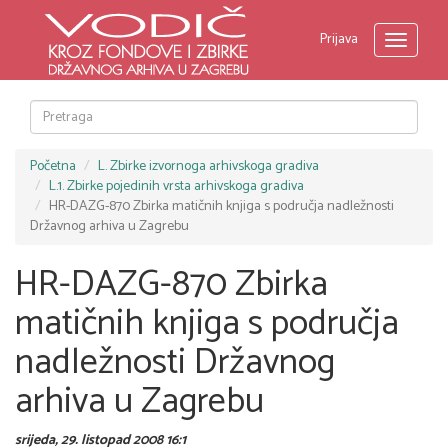
Prijava
Toggle
navigati
Početna
L. Zbirke izvornoga arhivskoga gradiva
L.1. Zbirke pojedinih vrsta arhivskoga gradiva
HR-DAZG-870 Zbirka matičnih knjiga s područja nadležnosti
Državnog arhiva u Zagrebu
HR-DAZG-870 Zbirka
matičnih knjiga s područja
nadležnosti Državnog
arhiva u Zagrebu
srijeda, 29. listopad 2008 16:1