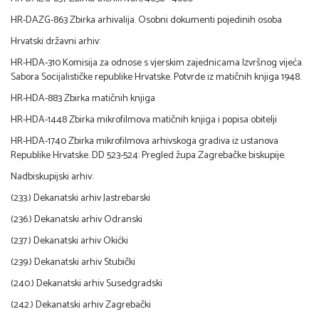
HR-DAZG-863 Zbirka arhivalija. Osobni dokumenti pojedinih osoba
Hrvatski državni arhiv:
HR-HDA-310 Komisija za odnose s vjerskim zajednicama Izvršnog vijeća
Sabora Socijalističke republike Hrvatske. Potvrde iz matičnih knjiga 1948.
HR-HDA-883 Zbirka matičnih knjiga
HR-HDA-1448 Zbirka mikrofilmova matičnih knjiga i popisa obitelji
HR-HDA-1740 Zbirka mikrofilmova arhivskoga gradiva iz ustanova
Republike Hrvatske. DD 523-524: Pregled župa Zagrebačke biskupije.
Nadbiskupijski arhiv:
(233.) Dekanatski arhiv Jastrebarski
(236.) Dekanatski arhiv Odranski
(237.) Dekanatski arhiv Okićki
(239.) Dekanatski arhiv Stubički
(240.) Dekanatski arhiv Susedgradski
(242.) Dekanatski arhiv Zagrebački