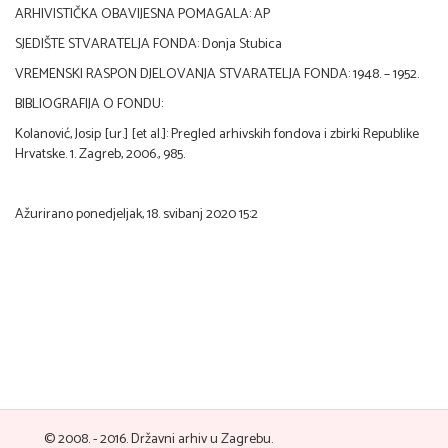
ARHIVISTIČKA OBAVIJESNA POMAGALA: AP
SJEDIŠTE STVARATELJA FONDA: Donja Stubica
VREMENSKI RASPON DJELOVANJA STVARATELJA FONDA: 1948. – 1952.
BIBLIOGRAFIJA O FONDU:
Kolanović, Josip [ur.] [et al.]: Pregled arhivskih fondova i zbirki Republike
Hrvatske. 1. Zagreb, 2006., 985.
Ažurirano ponedjeljak, 18. svibanj 2020 15:2
© 2008. - 2016. Državni arhiv u Zagrebu.