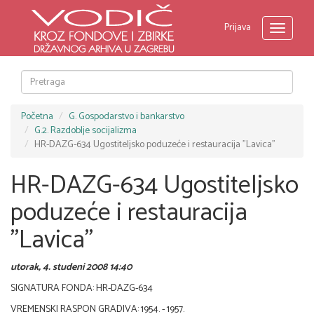
Prijava
Toggle
navigati
Početna
G. Gospodarstvo i bankarstvo
G.2. Razdoblje socijalizma
HR-DAZG-634 Ugostiteljsko poduzeće i restauracija "Lavica"
HR-DAZG-634 Ugostiteljsko
poduzeće i restauracija
"Lavica"
utorak, 4. studeni 2008 14:40
SIGNATURA FONDA: HR-DAZG-634
VREMENSKI RASPON GRADIVA: 1954. - 1957.