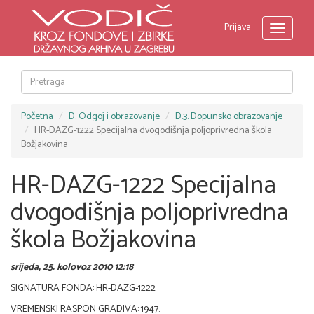
Prijava
Toggle
navigati
Početna
D. Odgoj i obrazovanje
D.3. Dopunsko obrazovanje
HR-DAZG-1222 Specijalna dvogodišnja poljoprivredna škola
Božjakovina
HR-DAZG-1222 Specijalna
dvogodišnja poljoprivredna
škola Božjakovina
srijeda, 25. kolovoz 2010 12:18
SIGNATURA FONDA: HR-DAZG-1222
VREMENSKI RASPON GRADIVA: 1947.