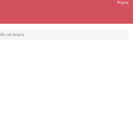
Prijava
ki ceh brijača